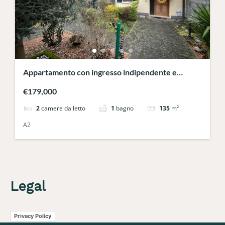
Appartamento con ingresso indipendente e
giardino in bifamiliare
€179,000
2
camere da letto
1
bagno
135
m²
A2
Legal
Privacy Policy