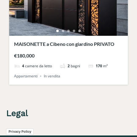
MAISONETTE a Cibeno con giardino PRIVATO
€180,000
4
camere da letto
2
bagni
170
m²
Appartamenti
In vendita
Legal
Privacy Policy