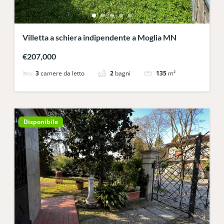
Villetta a schiera indipendente a Moglia MN
€207,000
3
camere da letto
2
bagni
135
m²
Disponibile