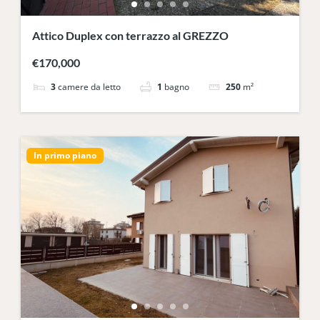
Attico Duplex con terrazzo al GREZZO
€170,000
3
camere da letto
1
bagno
250
m²
In primo piano