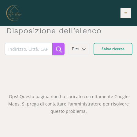
Vai
al
contenuto
Disposizione dell’elenco
Filtri
Salva ricerca
Ops! Questa pagina non ha caricato correttamente Google
Maps. Si prega di contattare l'amministratore per risolvere
questo problema.