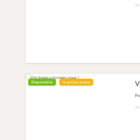
Disponibile
In primo piano
V
Pr