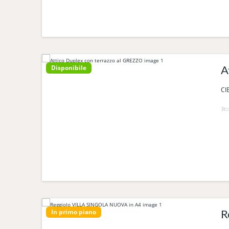
Disponibile
CI
In primo piano