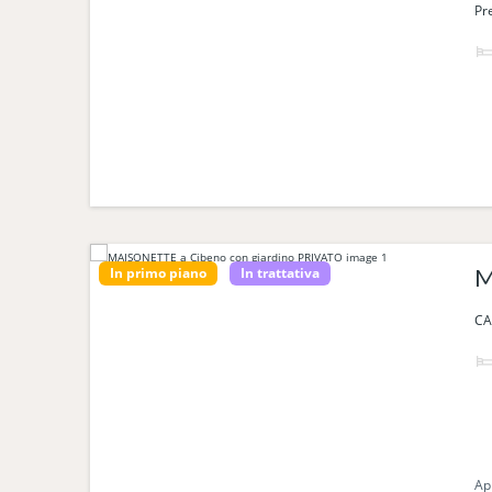
Pr
In primo piano
In trattativa
M
CA
Ap