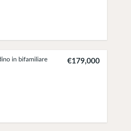
no in bifamiliare
€179,000