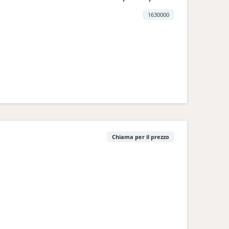
1630000
Chiama per il prezzo