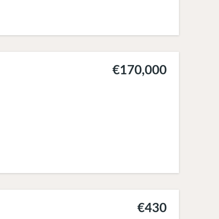
€170,000
€430