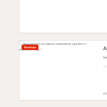
Venduto
A
Si
A2