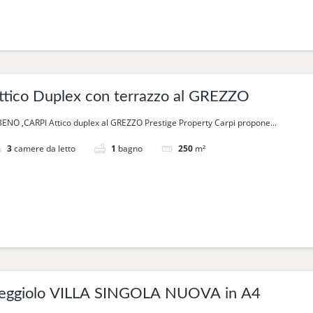
Attico Duplex con terrazzo al GREZZO
BENO ,CARPI Attico duplex al GREZZO Prestige Property Carpi propone...
3
camere da letto
1
bagno
250
m²
Reggiolo VILLA SINGOLA NUOVA in A4