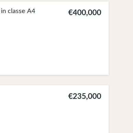
NE di 6 Villette in classe A4
€400,000
€235,000