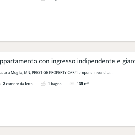
ppartamento con ingresso indipendente e giardi
tuato a Moglia, MN, PRESTIGE PROPERTY CARPI propone in vendita...
2
camere da letto
1
bagno
135
m²