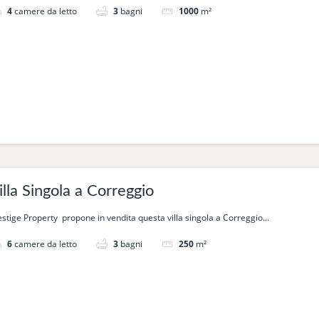
4
camere da letto
3
bagni
1000
m²
illa Singola a Correggio
estige Property propone in vendita questa villa singola a Correggio...
6
camere da letto
3
bagni
250
m²