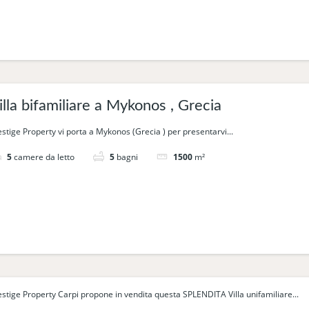
illa bifamiliare a Mykonos , Grecia
estige Property vi porta a Mykonos (Grecia ) per presentarvi...
5
camere da letto
5
bagni
1500
m²
estige Property Carpi propone in vendita questa SPLENDITA Villa unifamiliare...